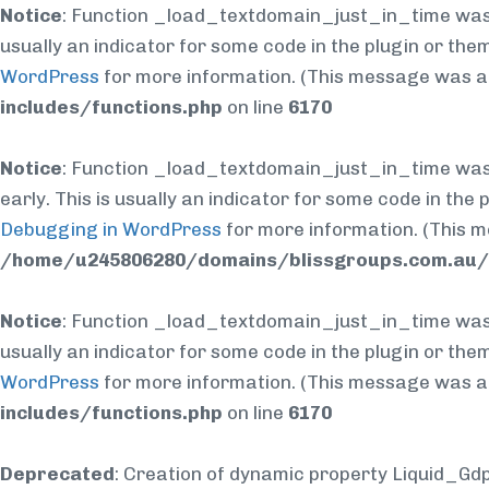
Notice
: Function _load_textdomain_just_in_time was
usually an indicator for some code in the plugin or the
WordPress
for more information. (This message was add
includes/functions.php
on line
6170
Notice
: Function _load_textdomain_just_in_time was
early. This is usually an indicator for some code in the
Debugging in WordPress
for more information. (This m
/home/u245806280/domains/blissgroups.com.au/p
Notice
: Function _load_textdomain_just_in_time was
usually an indicator for some code in the plugin or the
WordPress
for more information. (This message was add
includes/functions.php
on line
6170
Deprecated
: Creation of dynamic property Liquid_Gd