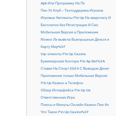
Apk Или Программу На Пк
Пин Уп Клуб – Техподдержка Игроков
Игровые Автоматы Pin Up На кварплату И
Бесплатно без Регистрации И Смс
Мобильная Версия а Приложение
Можно Ли вывела Выигрышные Деньги и
Карту Мир%3F
Vip-клиенты Pin Up Casino
Букмекерская Контора Pin Ap Bet%3A
Ставки На Спорт 2024 С Выводом Денег
Приложение только Мобильная Версия
Pin Up Казино а Телефон
Обзор Интерфейса Pin Up Ua
Ответственная Игра
Плюсы и Минусы Онлайн Казино Пин Ап
Что Такое Pin Up Casino%3F