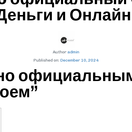
Деньги и Онлайн
Author
admin
Published on:
December 10, 2024
но официальным
роем”