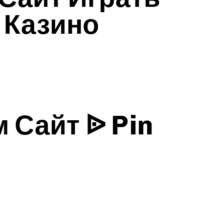
 Казино
 Сайт ᐉ Pin