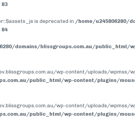
e
83
r::$assets_js is deprecated in
/home/u245806280/do
e
84
280/domains/blissgroups.com.au/public_html/w
.blissgroups.com.au/wp-content/uploads/wpmss/wpmssa
ps.com.au/public_html/wp-content/plugins/mous
.blissgroups.com.au/wp-content/uploads/wpmss/wpmss.
ps.com.au/public_html/wp-content/plugins/mous