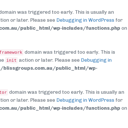
domain was triggered too early. This is usually an
tion or later. Please see
Debugging in WordPress
for
om.au/public_html/wp-includes/functions.php
on
domain was triggered too early. This is
framework
the
action or later. Please see
Debugging in
init
blissgroups.com.au/public_html/wp-
domain was triggered too early. This is usually an
tor
tion or later. Please see
Debugging in WordPress
for
om.au/public_html/wp-includes/functions.php
on